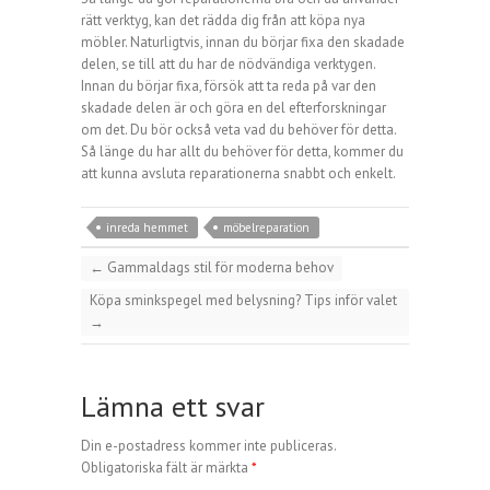
rätt verktyg, kan det rädda dig från att köpa nya
möbler. Naturligtvis, innan du börjar fixa den skadade
delen, se till att du har de nödvändiga verktygen.
Innan du börjar fixa, försök att ta reda på var den
skadade delen är och göra en del efterforskningar
om det. Du bör också veta vad du behöver för detta.
Så länge du har allt du behöver för detta, kommer du
att kunna avsluta reparationerna snabbt och enkelt.
inreda hemmet
möbelreparation
←
Gammaldags stil för moderna behov
Köpa sminkspegel med belysning? Tips inför valet
→
Lämna ett svar
Din e-postadress kommer inte publiceras.
Obligatoriska fält är märkta
*